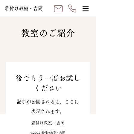
着付け教室・吉岡
教室のご紹介
後でもう一度お試し
ください
記事が公開されると、ここに
表示されます。
着付け教室・吉岡
©2022 着付け教室・吉岡