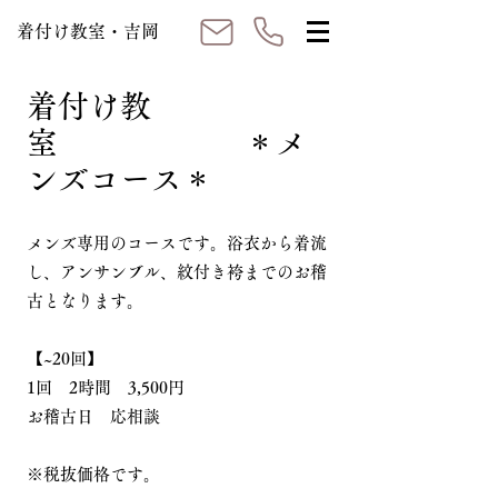
着付け教室・吉岡
着付け教
室 ＊メ
ンズコース＊
メンズ専用のコースです。浴衣から着流
し、アンサンブル、紋付き袴までのお稽
古となります。
【~20回】
1回 2時間 3,500円
お稽古日 応相談
※税抜価格です。