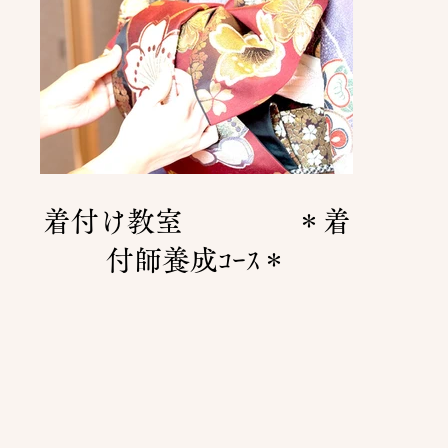
着付け教室 ＊着
付師養成ｺｰｽ＊